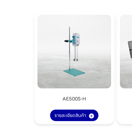
AE500S-H
รายละเอียดสินค้า