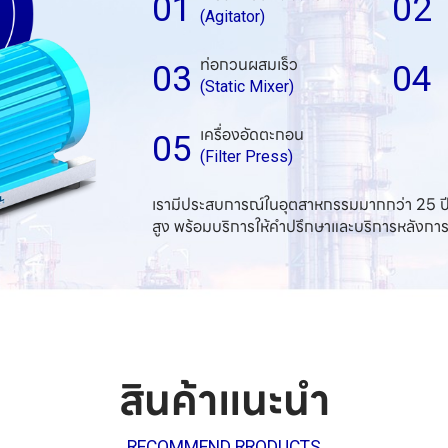
01
02
(Agitator)
03
04
(Static Mixer)
05
(Filter Press)
เรามีประสบการณ์ในอุตสาหกรรมมากกว่า 25 ปี 
สูง พร้อมบริการให้คำปรึกษาและบริการหลังกา
สินค้าแนะนำ
RECOMMEND RRODUCTS