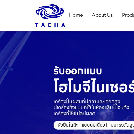
Home
About Us
Prod