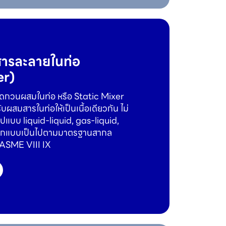
ารละลายในท่อ
er)
ชุดกวนผสมในท่อ หรือ Static Mixer
ับผสมสารในท่อให้เป็นเนื้อเดียวกัน ไม่
ปแบบ liquid-liquid, gas-liquid,
อกแบบเป็นไปตามมาตรฐานสากล
 ASME VIII IX