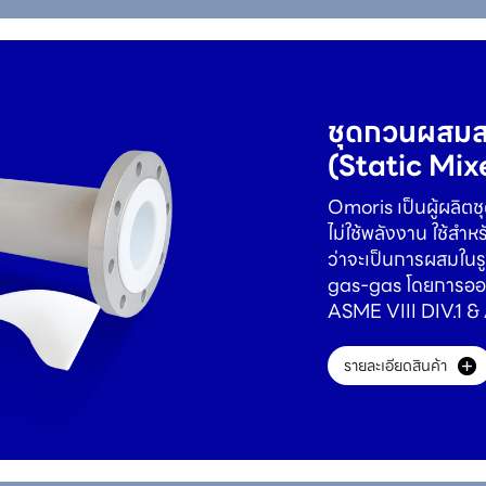
ชุดกวนผสมส
(Static Mix
Omoris เป็นผู้ผลิต
ไม่ใช้พลังงาน ใช้สำหร
ว่าจะเป็นการผสมในรู
gas-gas โดยการอ
ASME VIII DIV.1 &
รายละเอียดสินค้า