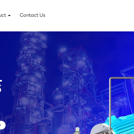
uct
Contact Us