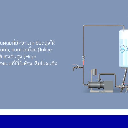
่นผสมที่มีความละเอียดสูงให้
นในถัง, แบบต่อเนื่อง (Inline
ช้แรงดันสูง (High
งแบบที่ใช้ในห้องแล็บไปจนถึง