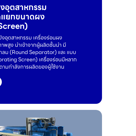
ป้งอุตสาหกรรม
คัดแยกขนาดผง
Screen)
ป้งอุตสาหกรรม เครื่องร่อนผง
พสูง นำเข้าจากผู้ผลิตชั้นนำ มี
งกลม (Round Separator) และ แบบ
Vibrating Screen) เครื่องร่อนมีหลาก
มกำลังการผลิตของผู้ใช้งาน