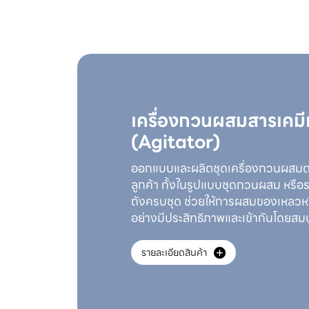
เครื่องกวนผสมสารเคม
(Agitator)
ออกแบบและผลิตชุดเครื่องกวนผสม
ลูกค้า ทั้งในรูปแบบชุดกวนผสม หร
ถังครบชุด ช่วยให้การผสมของเหลวหร
อย่างมีประสิทธิภาพและเข้ากันโดยสม
รายละเอียดสินค้า